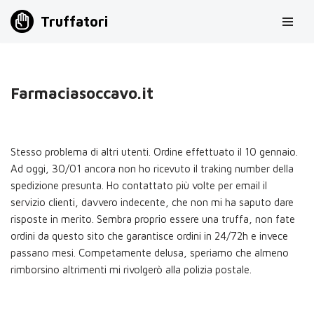
Truffatori
Vai
al
contenuto
Farmaciasoccavo.it
Stesso problema di altri utenti. Ordine effettuato il 10 gennaio.
Ad oggi, 30/01 ancora non ho ricevuto il traking number della
spedizione presunta. Ho contattato più volte per email il
servizio clienti, davvero indecente, che non mi ha saputo dare
risposte in merito. Sembra proprio essere una truffa, non fate
ordini da questo sito che garantisce ordini in 24/72h e invece
passano mesi. Competamente delusa, speriamo che almeno
rimborsino altrimenti mi rivolgerò alla polizia postale.