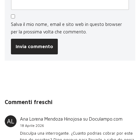
Salva il mio nome, email e sito web in questo browser
per la prossima volta che commento.
Commenti freschi
Ana Lorena Mendoza Hinojosa
su
Doculampo.com
18 Aprile 2026
Disculpa una interrogante. ¿Cuánto podrías cobrar por este
tipo de escritos? Digo porque para llevarlo a cabo de gorra