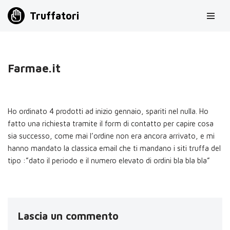
Truffatori
Vai
al
contenuto
Farmae.it
Ho ordinato 4 prodotti ad inizio gennaio, spariti nel nulla. Ho
fatto una richiesta tramite il form di contatto per capire cosa
sia successo, come mai l’ordine non era ancora arrivato, e mi
hanno mandato la classica email che ti mandano i siti truffa del
tipo :”dato il periodo e il numero elevato di ordini bla bla bla”
Lascia un commento