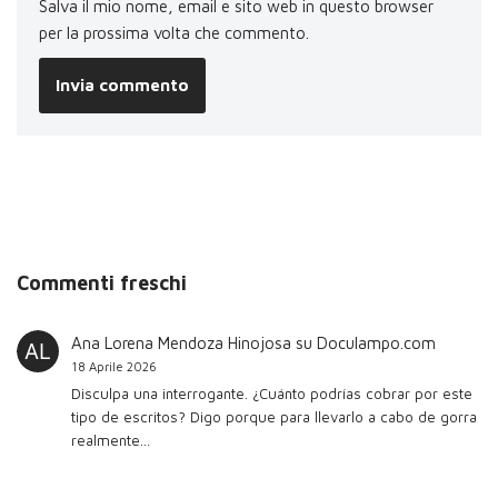
Salva il mio nome, email e sito web in questo browser
per la prossima volta che commento.
Commenti freschi
Ana Lorena Mendoza Hinojosa
su
Doculampo.com
18 Aprile 2026
Disculpa una interrogante. ¿Cuánto podrías cobrar por este
tipo de escritos? Digo porque para llevarlo a cabo de gorra
realmente…