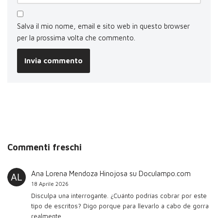
Salva il mio nome, email e sito web in questo browser
per la prossima volta che commento.
Commenti freschi
Ana Lorena Mendoza Hinojosa
su
Doculampo.com
18 Aprile 2026
Disculpa una interrogante. ¿Cuánto podrías cobrar por este
tipo de escritos? Digo porque para llevarlo a cabo de gorra
realmente…