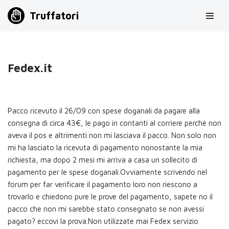
Truffatori
Vai
al
contenuto
Fedex.it
Pacco ricevuto il 26/09 con spese doganali da pagare alla
consegna di circa 43€, le pago in contanti al corriere perchè non
aveva il pos e altrimenti non mi lasciava il pacco. Non solo non
mi ha lasciato la ricevuta di pagamento nonostante la mia
richiesta, ma dopo 2 mesi mi arriva a casa un sollecito di
pagamento per le spese doganali.Ovviamente scrivendo nel
forum per far verificare il pagamento loro non riescono a
trovarlo e chiedono pure le prove del pagamento, sapete no il
pacco che non mi sarebbe stato consegnato se non avessi
pagato? eccovi la prova.Non utilizzate mai Fedex servizio