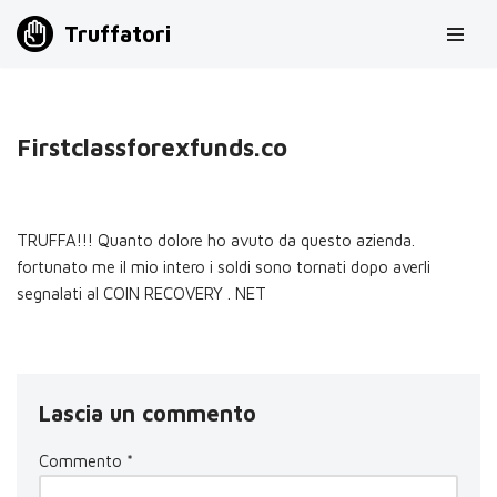
Truffatori
Vai
al
contenuto
Firstclassforexfunds.co
TRUFFA!!! Quanto dolore ho avuto da questo azienda.
fortunato me il mio intero i soldi sono tornati dopo averli
segnalati al COIN RECOVERY . NET
Lascia un commento
Commento
*