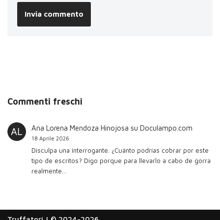
Commenti freschi
Ana Lorena Mendoza Hinojosa
su
Doculampo.com
18 Aprile 2026
Disculpa una interrogante. ¿Cuánto podrías cobrar por este
tipo de escritos? Digo porque para llevarlo a cabo de gorra
realmente…
Truffatori
| © 2024-2026