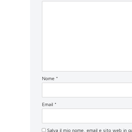
Nome
*
Email
*
Salva il mio nome, email e sito web in 