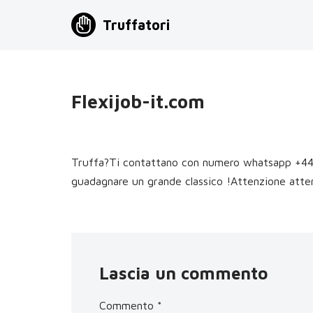
Truffatori
Vai
al
contenuto
Flexijob-it.com
Truffa?Ti contattano con numero whatsapp +44 –
guadagnare un grande classico !Attenzione atte
Lascia un commento
Commento
*