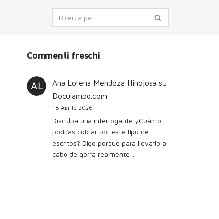
Commenti freschi
Ana Lorena Mendoza Hinojosa
su
Doculampo.com
18 Aprile 2026
Disculpa una interrogante. ¿Cuánto
podrías cobrar por este tipo de
escritos? Digo porque para llevarlo a
cabo de gorra realmente…