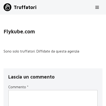
Truffatori
Vai
al
contenuto
Flykube.com
Sono solo truffatori. Diffidate da questa agenzia
Lascia un commento
Commento
*