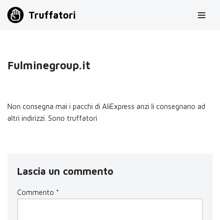
Truffatori
Vai
al
contenuto
Fulminegroup.it
Non consegna mai i pacchi di AliExpress anzi li consegnano ad
altri indirizzi. Sono truffatori
Lascia un commento
Commento
*