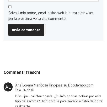
Salva il mio nome, email e sito web in questo browser
per la prossima volta che commento.
Commenti freschi
Ana Lorena Mendoza Hinojosa
su
Doculampo.com
18 Aprile 2026
Disculpa una interrogante. ¿Cuánto podrías cobrar por este
tipo de escritos? Digo porque para llevarlo a cabo de gorra
realmente…