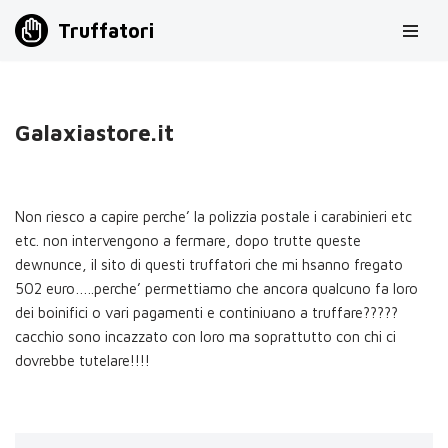
Truffatori
Vai
al
contenuto
Galaxiastore.it
Non riesco a capire perche’ la polizzia postale i carabinieri etc
etc. non intervengono a fermare, dopo trutte queste
dewnunce, il sito di questi truffatori che mi hsanno fregato
502 euro…..perche’ permettiamo che ancora qualcuno fa loro
dei boinifici o vari pagamenti e continiuano a truffare?????
cacchio sono incazzato con loro ma soprattutto con chi ci
dovrebbe tutelare!!!!