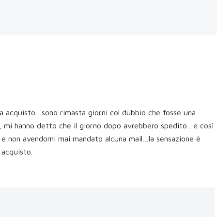
rma acquisto…sono rimasta giorni col dubbio che fosse una
a, mi hanno detto che il giorno dopo avrebbero spedito…e così
sto e non avendomi mai mandato alcuna mail…la sensazione è
 acquisto.