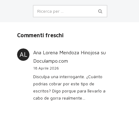
Commenti freschi
Ana Lorena Mendoza Hinojosa
su
Doculampo.com
18 Aprile 2026
Disculpa una interrogante. ¿Cuánto
podrías cobrar por este tipo de
escritos? Digo porque para llevarlo a
cabo de gorra realmente…