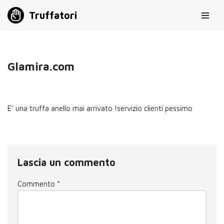
Truffatori
Vai
al
contenuto
Glamira.com
E’ una truffa anello mai arrivato !servizio clienti pessimo
Lascia un commento
Commento
*