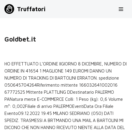
Truffatori
Vai
al
contenuto
Goldbet.it
HO EFFETTUATO L’ORDINE IlGIORNO 8 DICEMBRE, NUMERO DI
ORDINE IN 41654 1 MAGLIONE 149 EUROMI DANNO UN
NUMERO DI TRACKING DI BARTOLINI ERRATON. spedizione
050645704264Riferimento mittente 166032641002016
67772525 Mittente PLATTLING DDestinatario PALERMO
PANatura merce E-COMMERCE Colli: 1 Peso (kg): 0,6 Volume
m³: 0,002Filiale di arrivo PALERMOEventiData Ora Filiale
Evento09.12.2022 19.45 MILANO SEDRIANO (050) DATI
SPEDIZ. TRASMESSI A BRTMANDO UNA MAIL A BARTOLINI MI
DICONO CHE NON HANNO RICEVUTO NIENTE ALLA DATA DEL