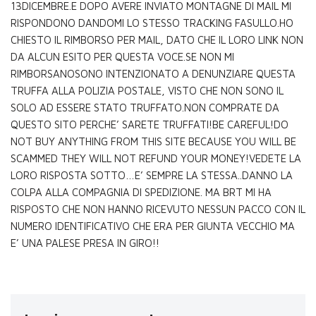
13DICEMBRE.E DOPO AVERE INVIATO MONTAGNE DI MAIL MI
RISPONDONO DANDOMI LO STESSO TRACKING FASULLO.HO
CHIESTO IL RIMBORSO PER MAIL, DATO CHE IL LORO LINK NON
DA ALCUN ESITO PER QUESTA VOCE.SE NON MI
RIMBORSANOSONO INTENZIONATO A DENUNZIARE QUESTA
TRUFFA ALLA POLIZIA POSTALE, VISTO CHE NON SONO IL
SOLO AD ESSERE STATO TRUFFATO.NON COMPRATE DA
QUESTO SITO PERCHE’ SARETE TRUFFATI!BE CAREFUL!DO
NOT BUY ANYTHING FROM THIS SITE BECAUSE YOU WILL BE
SCAMMED THEY WILL NOT REFUND YOUR MONEY!VEDETE LA
LORO RISPOSTA SOTTO…E’ SEMPRE LA STESSA..DANNO LA
COLPA ALLA COMPAGNIA DI SPEDIZIONE. MA BRT MI HA
RISPOSTO CHE NON HANNO RICEVUTO NESSUN PACCO CON IL
NUMERO IDENTIFICATIVO CHE ERA PER GIUNTA VECCHIO MA
E’ UNA PALESE PRESA IN GIRO!!