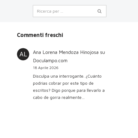
Commenti freschi
Ana Lorena Mendoza Hinojosa
su
Doculampo.com
18 Aprile 2026
Disculpa una interrogante. ¿Cuánto
podrías cobrar por este tipo de
escritos? Digo porque para llevarlo a
cabo de gorra realmente…