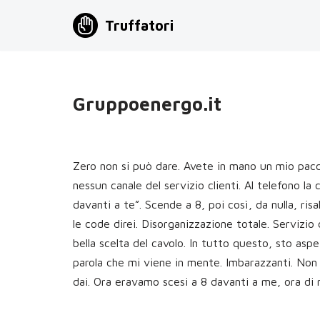
Truffatori
Vai
al
contenuto
Gruppoenergo.it
Zero non si può dare. Avete in mano un mio pacc
nessun canale del servizio clienti. Al telefono la 
davanti a te”. Scende a 8, poi così, da nulla, ri
le code direi. Disorganizzazione totale. Servizio
bella scelta del cavolo. In tutto questo, sto asp
parola che mi viene in mente. Imbarazzanti. Non 
dai. Ora eravamo scesi a 8 davanti a me, ora di 