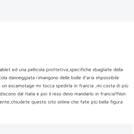
ablet ed una pellicola prottetiva,specifiche sbagliate della
icola danneggiata rimangono delle bolle d’aria impossibile
on un escamotage mi tocca spedirla in francia ,mi costa di più
discono dal italia e poi il reso devo mandarlo in francia?Non
te,chiudete questo sito online che fate più bella figura