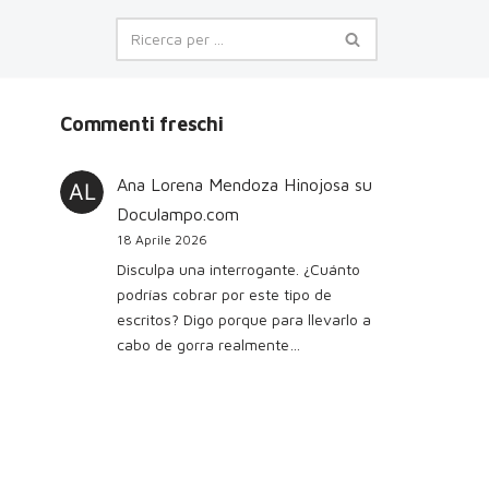
Commenti freschi
Ana Lorena Mendoza Hinojosa
su
Doculampo.com
18 Aprile 2026
Disculpa una interrogante. ¿Cuánto
podrías cobrar por este tipo de
escritos? Digo porque para llevarlo a
cabo de gorra realmente…