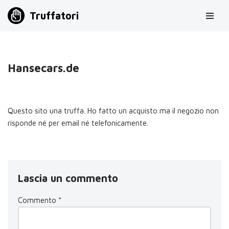
Truffatori
Vai
al
contenuto
Hansecars.de
Questo sito una truffa. Ho fatto un acquisto ma il negozio non
risponde né per email né telefonicamente.
Lascia un commento
Commento
*