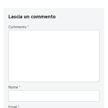
Lascia un commento
Commento
*
Nome
*
Email
*