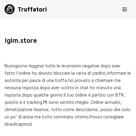
Truffatori
Vai
al
contenuto
Iglm.store
Buongiorno leggevo tutte le recensioni negative dopo aver
fatto l’ordine ho dovuto bloccare la carta di credito,informare le
autorità per paura di una truffa,ho provato a chiamare ma
nessuna risposta,dopo aver scritto in chat ho ricevuto una
risposta,dopo qualche giorno.Il tuo ordine è partito con BTR,
questo è il tracking.Mi sono sentito meglio .Ordine arrivato,
climatizzatore hisense, tutto come descrizione, posso dire solo
un po’ di ansia ma tutto sommato ottimo.Posso consigliare
Idraulicaprezzi