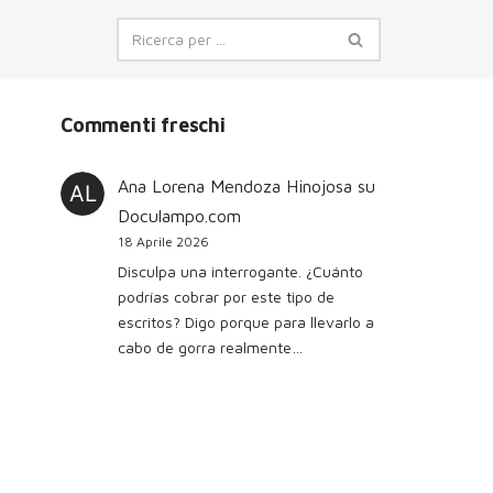
Commenti freschi
Ana Lorena Mendoza Hinojosa
su
Doculampo.com
18 Aprile 2026
Disculpa una interrogante. ¿Cuánto
podrías cobrar por este tipo de
escritos? Digo porque para llevarlo a
cabo de gorra realmente…