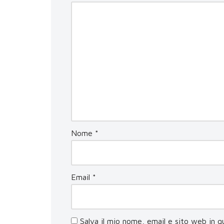
Nome
*
Email
*
Salva il mio nome, email e sito web in 