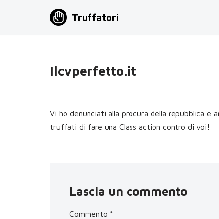
Truffatori
Vai
al
contenuto
Ilcvperfetto.it
Vi ho denunciati alla procura della repubblica e a
truffati di fare una Class action contro di voi!
Lascia un commento
Commento
*