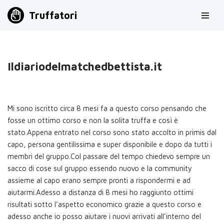
Truffatori
Vai
al
contenuto
Ildiariodelmatchedbettista.it
Mi sono iscritto circa 8 mesi fa a questo corso pensando che
fosse un ottimo corso e non la solita truffa e così è
stato.Appena entrato nel corso sono stato accolto in primis dal
capo, persona gentilissima e super disponibile e dopo da tutti i
membri del gruppo.Col passare del tempo chiedevo sempre un
sacco di cose sul gruppo essendo nuovo e la community
assieme al capo erano sempre pronti a rispondermi e ad
aiutarmi.Adesso a distanza di 8 mesi ho raggiunto ottimi
risultati sotto l’aspetto economico grazie a questo corso e
adesso anche io posso aiutare i nuovi arrivati all’interno del