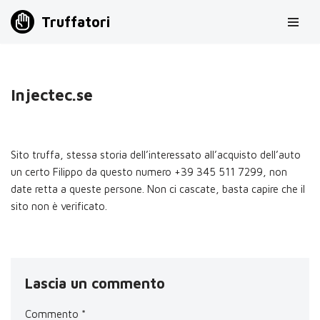
Truffatori
Vai
al
contenuto
Injectec.se
Sito truffa, stessa storia dell’interessato all’acquisto dell’auto
un certo Filippo da questo numero +39 345 511 7299, non
date retta a queste persone. Non ci cascate, basta capire che il
sito non è verificato.
Lascia un commento
Commento
*