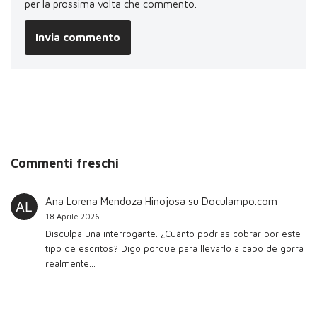
per la prossima volta che commento.
Commenti freschi
Ana Lorena Mendoza Hinojosa
su
Doculampo.com
18 Aprile 2026
Disculpa una interrogante. ¿Cuánto podrías cobrar por este
tipo de escritos? Digo porque para llevarlo a cabo de gorra
realmente…