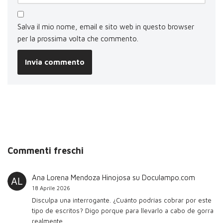
Salva il mio nome, email e sito web in questo browser
per la prossima volta che commento.
Commenti freschi
Ana Lorena Mendoza Hinojosa
su
Doculampo.com
18 Aprile 2026
Disculpa una interrogante. ¿Cuánto podrías cobrar por este
tipo de escritos? Digo porque para llevarlo a cabo de gorra
realmente…