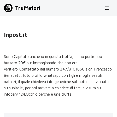
Truffatori
Vai
al
contenuto
Inpost.it
Sono Capitato anche io in questa truffa, ed ho purtroppo
buttato 20€ pur immaginando che non era
veritiero..Contattato dal numero 347/8101660 sign. Francesco
Benedetti, foto profilo whatsapp con figli e moglie vestiti
natalizi, il quale chiedeva info generiche sull’auto inserzionata
su subito.it, per poi arrivare a chiedere di fare la visura su
infocarvin24.Occhio perché è una truffa.