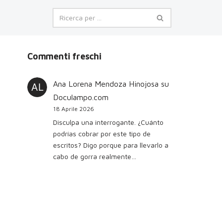
Commenti freschi
Ana Lorena Mendoza Hinojosa
su
Doculampo.com
18 Aprile 2026
Disculpa una interrogante. ¿Cuánto
podrías cobrar por este tipo de
escritos? Digo porque para llevarlo a
cabo de gorra realmente…