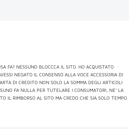
OSA FA? NESSUNO BLOCCCA IL SITO. HO ACQUISTATO
AVESSI NEGATO IL CONSENSO ALLA VOCE ACCESSORIA DI
CARTA DI CREDITO NON SOLO LA SOMMA DEGLI ARTICOLI
SSUNO FA NULLA PER TUTELARE I CONSUMATORI, NE’ LA
O IL RIMBORSO AL SITO MA CREDO CHE SIA SOLO TEMPO