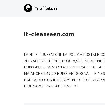
Truffatori
Vai
al
contenuto
It-cleanseen.com
LADRI E TRUFFATORI. LA POLIZIA POSTALE C
2LEVAPELUCCHI PER EURO 8,99 E SEBBENE 
EURO 49,99, SONO STATI PRELEVATI DALLA 
MA ANCHE I 49,99 EURO. VERGOGNA….. E NE
BANCA BLOCCA IL PAGAMENTO. HO RECLAMAT
E DENARO SPRECATO. ENRICO