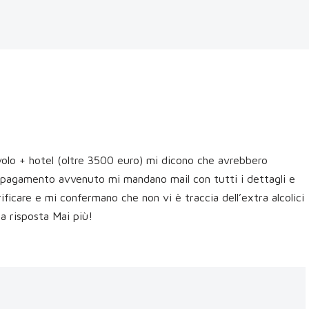
olo + hotel (oltre 3500 euro) mi dicono che avrebbero
. A pagamento avvenuto mi mandano mail con tutti i dettagli e
ficare e mi confermano che non vi è traccia dell’extra alcolici
na risposta Mai più!