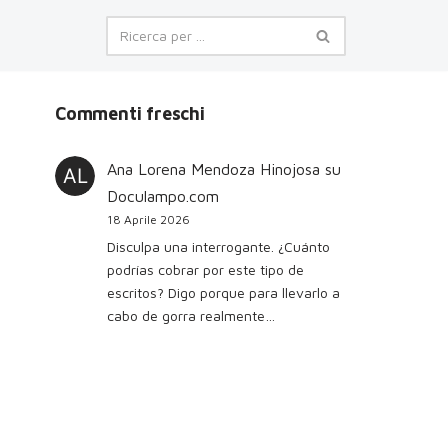
Commenti freschi
Ana Lorena Mendoza Hinojosa
su
Doculampo.com
18 Aprile 2026
Disculpa una interrogante. ¿Cuánto
podrías cobrar por este tipo de
escritos? Digo porque para llevarlo a
cabo de gorra realmente…