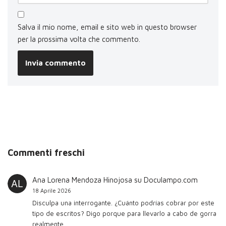
Salva il mio nome, email e sito web in questo browser
per la prossima volta che commento.
Commenti freschi
Ana Lorena Mendoza Hinojosa
su
Doculampo.com
18 Aprile 2026
Disculpa una interrogante. ¿Cuánto podrías cobrar por este
tipo de escritos? Digo porque para llevarlo a cabo de gorra
realmente…