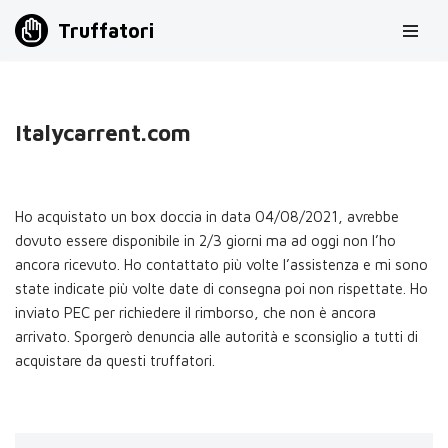
Truffatori
Vai
al
contenuto
Italycarrent.com
Ho acquistato un box doccia in data 04/08/2021, avrebbe
dovuto essere disponibile in 2/3 giorni ma ad oggi non l’ho
ancora ricevuto. Ho contattato più volte l’assistenza e mi sono
state indicate più volte date di consegna poi non rispettate. Ho
inviato PEC per richiedere il rimborso, che non è ancora
arrivato. Sporgerò denuncia alle autorità e sconsiglio a tutti di
acquistare da questi truffatori.