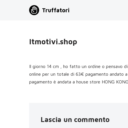
Truffatori
Vai
al
contenuto
Itmotivi.shop
Il giorno 14 cm , ho fatto un ordine o pensavo di
online per un totale di 63€ pagamento andato a
pagamento è andata a house store HONG KONG,H
Lascia un commento