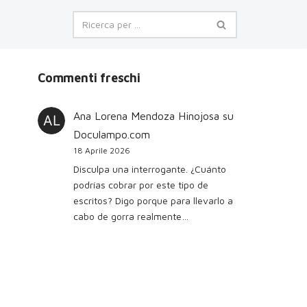
Commenti freschi
Ana Lorena Mendoza Hinojosa
su
Doculampo.com
18 Aprile 2026
Disculpa una interrogante. ¿Cuánto
podrías cobrar por este tipo de
escritos? Digo porque para llevarlo a
cabo de gorra realmente…