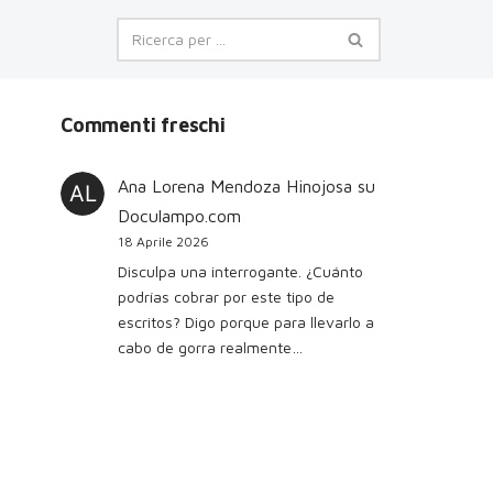
Commenti freschi
Ana Lorena Mendoza Hinojosa
su
Doculampo.com
18 Aprile 2026
Disculpa una interrogante. ¿Cuánto
podrías cobrar por este tipo de
escritos? Digo porque para llevarlo a
cabo de gorra realmente…