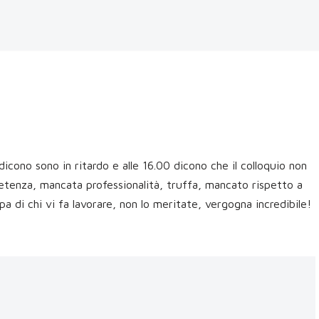
dicono sono in ritardo e alle 16.00 dicono che il colloquio non
tenza, mancata professionalità, truffa, mancato rispetto a
lpa di chi vi fa lavorare, non lo meritate, vergogna incredibile!