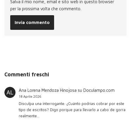
Salva il mio nome, email e sito web in questo browser
per la prossima volta che commento.
Commenti freschi
Ana Lorena Mendoza Hinojosa
su
Doculampo.com
18 Aprile 2026
Disculpa una interrogante. ¿Cuánto podrías cobrar por este
tipo de escritos? Digo porque para llevarlo a cabo de gorra
realmente…