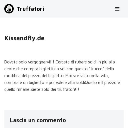
Truffatori
Vai
al
contenuto
Kissandfly.de
Dovete solo vergognarvi!!! Cercate di rubare soldi in più alla
gente che compra biglietti da voi con questo “trucco” della
modifica del prezzo del biglietto..Mai si è visto nella vita,
comprare un biglietto e poi volere altri soldiQuello è il prezzo e
quello rimane..siete solo dei truffatori!!!
Lascia un commento