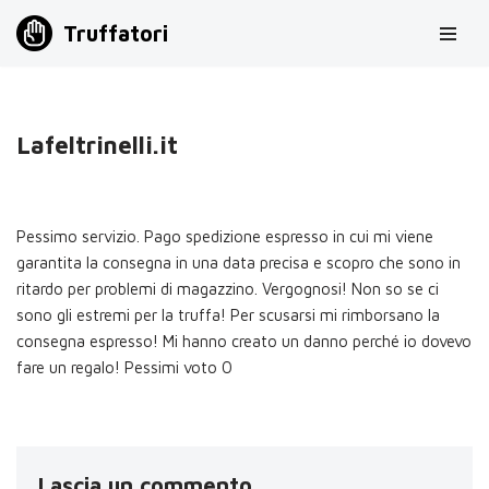
Truffatori
Vai
al
contenuto
Lafeltrinelli.it
Pessimo servizio. Pago spedizione espresso in cui mi viene
garantita la consegna in una data precisa e scopro che sono in
ritardo per problemi di magazzino. Vergognosi! Non so se ci
sono gli estremi per la truffa! Per scusarsi mi rimborsano la
consegna espresso! Mi hanno creato un danno perché io dovevo
fare un regalo! Pessimi voto 0
Lascia un commento