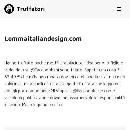
Truffatori
Vai
al
contenuto
Lemmaitaliandesign.com
Hanno truffato anche me. Mi era piaciuta l’idea per mio figlio e
vedendolo su @Facebook mi sono fidato. Sapete una cosa ? I
62,49 € che m’hanno rubato non mi cambiano la vita ma i miei
soldi insieme a quelli di tutta sta gente truffata che leggo qui
non gli porteranno bene.MI stupisce @Facebook che come
veicolo di pubblicazione dovrebbe assumersi delle responsabilità
in solido. Me lo lego ad un dito.