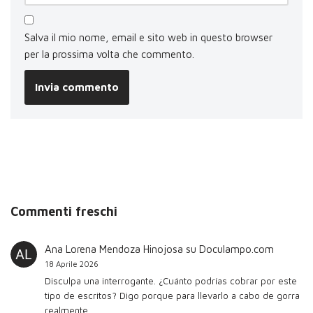
Salva il mio nome, email e sito web in questo browser
per la prossima volta che commento.
Commenti freschi
Ana Lorena Mendoza Hinojosa
su
Doculampo.com
18 Aprile 2026
Disculpa una interrogante. ¿Cuánto podrías cobrar por este
tipo de escritos? Digo porque para llevarlo a cabo de gorra
realmente…