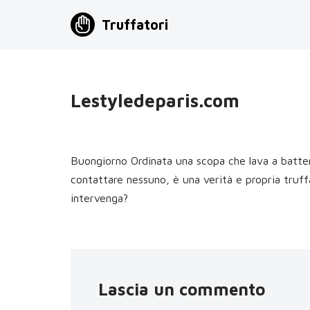
Truffatori
Vai
al
contenuto
Lestyledeparis.com
Buongiorno Ordinata una scopa che lava a batteri
contattare nessuno, è una verità e propria truff
intervenga?
Lascia un commento