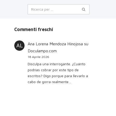
Commenti freschi
Ana Lorena Mendoza Hinojosa
su
Doculampo.com
18 Aprile 2026
Disculpa una interrogante. ¿Cuánto
podrías cobrar por este tipo de
escritos? Digo porque para llevarlo a
cabo de gorra realmente…