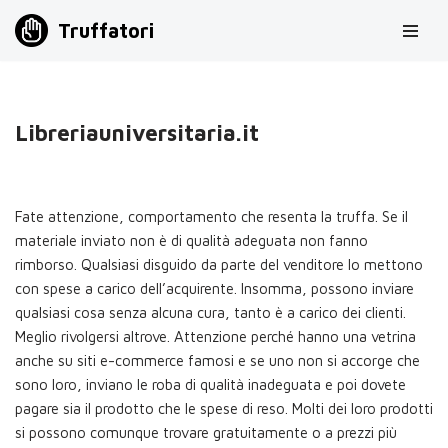
Truffatori
Vai
al
contenuto
Libreriauniversitaria.it
Fate attenzione, comportamento che resenta la truffa. Se il
materiale inviato non è di qualità adeguata non fanno
rimborso. Qualsiasi disguido da parte del venditore lo mettono
con spese a carico dell’acquirente. Insomma, possono inviare
qualsiasi cosa senza alcuna cura, tanto è a carico dei clienti.
Meglio rivolgersi altrove. Attenzione perché hanno una vetrina
anche su siti e-commerce famosi e se uno non si accorge che
sono loro, inviano le roba di qualità inadeguata e poi dovete
pagare sia il prodotto che le spese di reso. Molti dei loro prodotti
si possono comunque trovare gratuitamente o a prezzi più