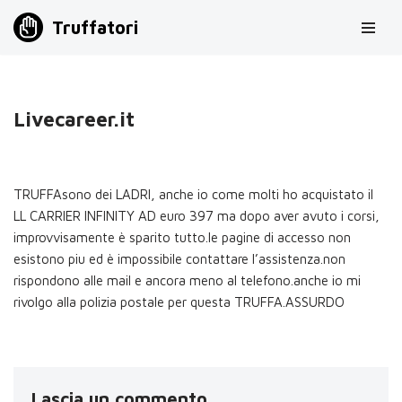
Truffatori
Vai
al
contenuto
Livecareer.it
TRUFFAsono dei LADRI, anche io come molti ho acquistato il
LL CARRIER INFINITY AD euro 397 ma dopo aver avuto i corsi,
improvvisamente è sparito tutto.le pagine di accesso non
esistono piu ed è impossibile contattare l’assistenza.non
rispondono alle mail e ancora meno al telefono.anche io mi
rivolgo alla polizia postale per questa TRUFFA.ASSURDO
Lascia un commento