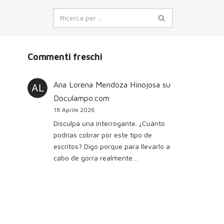
Commenti freschi
Ana Lorena Mendoza Hinojosa
su
Doculampo.com
18 Aprile 2026
Disculpa una interrogante. ¿Cuánto
podrías cobrar por este tipo de
escritos? Digo porque para llevarlo a
cabo de gorra realmente…