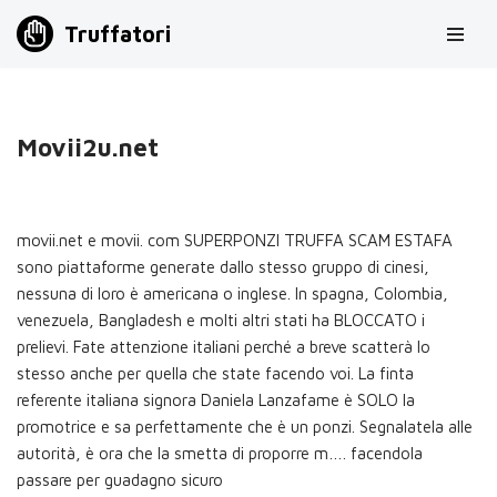
Truffatori
Vai
al
contenuto
Movii2u.net
movii.net e movii. com SUPERPONZI TRUFFA SCAM ESTAFA
sono piattaforme generate dallo stesso gruppo di cinesi,
nessuna di loro è americana o inglese. In spagna, Colombia,
venezuela, Bangladesh e molti altri stati ha BLOCCATO i
prelievi. Fate attenzione italiani perché a breve scatterà lo
stesso anche per quella che state facendo voi. La finta
referente italiana signora Daniela Lanzafame è SOLO la
promotrice e sa perfettamente che è un ponzi. Segnalatela alle
autorità, è ora che la smetta di proporre m…. facendola
passare per guadagno sicuro