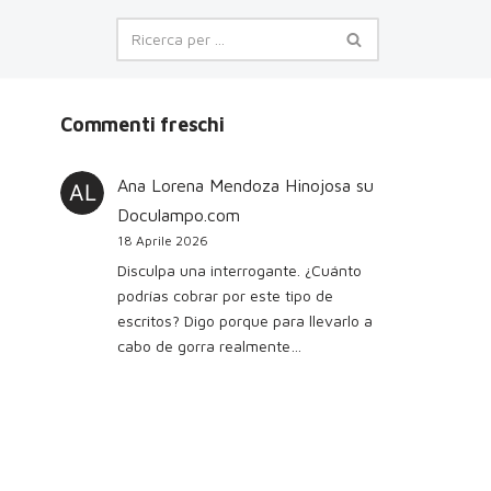
Commenti freschi
Ana Lorena Mendoza Hinojosa
su
Doculampo.com
18 Aprile 2026
Disculpa una interrogante. ¿Cuánto
podrías cobrar por este tipo de
escritos? Digo porque para llevarlo a
cabo de gorra realmente…