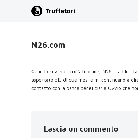
Truffatori
Vai
al
contenuto
N26.com
Quando si viene truffati online, N26 ti addebita
aspettato più di due mesi e mi continuano a dir
contatto con la banca beneficiaria”Ovvio che no
Lascia un commento