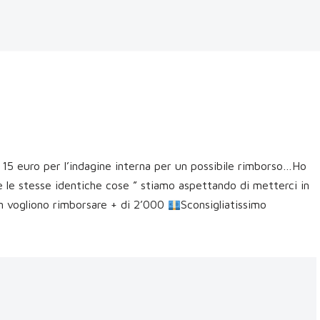
 15 euro per l’indagine interna per un possibile rimborso…Ho
e le stesse identiche cose ” stiamo aspettando di metterci in
n vogliono rimborsare + di 2’000
Sconsigliatissimo