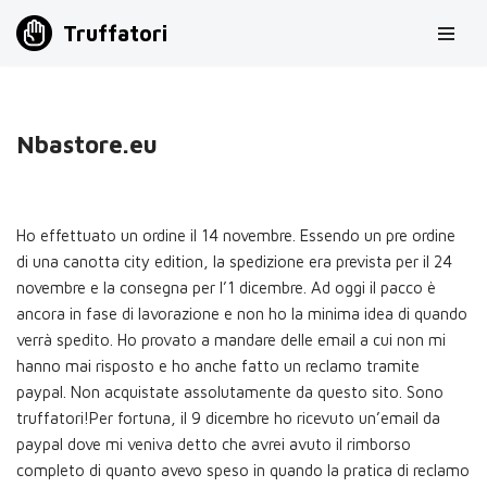
Truffatori
Vai
al
contenuto
Nbastore.eu
Ho effettuato un ordine il 14 novembre. Essendo un pre ordine
di una canotta city edition, la spedizione era prevista per il 24
novembre e la consegna per l’1 dicembre. Ad oggi il pacco è
ancora in fase di lavorazione e non ho la minima idea di quando
verrà spedito. Ho provato a mandare delle email a cui non mi
hanno mai risposto e ho anche fatto un reclamo tramite
paypal. Non acquistate assolutamente da questo sito. Sono
truffatori!Per fortuna, il 9 dicembre ho ricevuto un’email da
paypal dove mi veniva detto che avrei avuto il rimborso
completo di quanto avevo speso in quando la pratica di reclamo