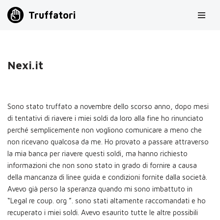
Truffatori
Vai
al
contenuto
Nexi.it
Sono stato truffato a novembre dello scorso anno, dopo mesi
di tentativi di riavere i miei soldi da loro alla fine ho rinunciato
perché semplicemente non vogliono comunicare a meno che
non ricevano qualcosa da me. Ho provato a passare attraverso
la mia banca per riavere questi soldi, ma hanno richiesto
informazioni che non sono stato in grado di fornire a causa
della mancanza di linee guida e condizioni fornite dalla società.
Avevo già perso la speranza quando mi sono imbattuto in
“Legal re coup. org ”. sono stati altamente raccomandati e ho
recuperato i miei soldi. Avevo esaurito tutte le altre possibili