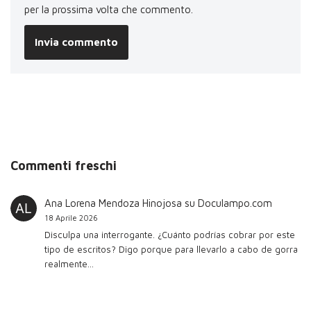
per la prossima volta che commento.
Commenti freschi
Ana Lorena Mendoza Hinojosa
su
Doculampo.com
18 Aprile 2026
Disculpa una interrogante. ¿Cuánto podrías cobrar por este
tipo de escritos? Digo porque para llevarlo a cabo de gorra
realmente…