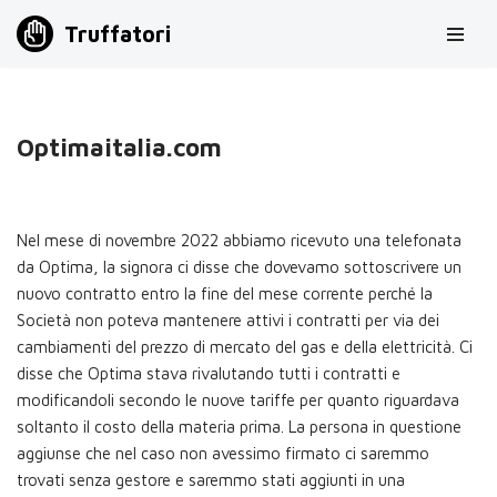
Truffatori
Vai
al
contenuto
Optimaitalia.com
Nel mese di novembre 2022 abbiamo ricevuto una telefonata
da Optima, la signora ci disse che dovevamo sottoscrivere un
nuovo contratto entro la fine del mese corrente perché la
Società non poteva mantenere attivi i contratti per via dei
cambiamenti del prezzo di mercato del gas e della elettricità. Ci
disse che Optima stava rivalutando tutti i contratti e
modificandoli secondo le nuove tariffe per quanto riguardava
soltanto il costo della materia prima. La persona in questione
aggiunse che nel caso non avessimo firmato ci saremmo
trovati senza gestore e saremmo stati aggiunti in una