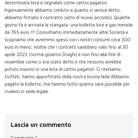
determinata lista e segnalati come cattivi pagatori.
Ingenuamente abbiamo creduto a quanto ci veniva detto;
abbiamo firmato il contratto (atto di nuovo accordo). Qualche
giorno fa è arrivata la stangata: una bolletta luce e gas mensile
da 765 euro !!! Consultiamo immediatamente altre Società e
scopriamo che avremmo speso con i nostri consumi circa 300
euro in meno, inoltre che i contratti sarebbero valsi fino al 30
aprile 2023 (norma governo Draghi) e non fino alla fine di
novembre come ci era stato detto e che nessuno avrebbe
potuto inserirci in una lista di cattivi pagatori. Ci riteniamo
truffati, hanno approfittato della nostra buona fede.Abbiamo
pagato la bolletta, ma faremo tutto quanto sarà possibile per
rivalerci in sede legale.
Lascia un commento
Commento
*