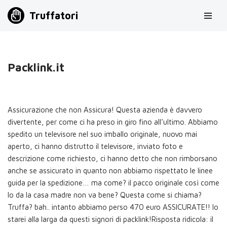
Truffatori
Vai
al
contenuto
Packlink.it
Assicurazione che non Assicura! Questa azienda è davvero
divertente, per come ci ha preso in giro fino all’ultimo. Abbiamo
spedito un televisore nel suo imballo originale, nuovo mai
aperto, ci hanno distrutto il televisore, inviato foto e
descrizione come richiesto, ci hanno detto che non rimborsano
anche se assicurato in quanto non abbiamo rispettato le linee
guida per la spedizione… ma come? il pacco originale così come
lo da la casa madre non va bene? Questa come si chiama?
Truffa? bah.. intanto abbiamo perso 470 euro ASSICURATE!! Io
starei alla larga da questi signori di packlink!Risposta ridicola: il