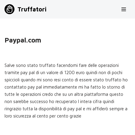
Truffatori
Vai
al
contenuto
Paypal.com
Salve sono stato truffato facendomi fare delle operazioni
tramite pay pal di un valore di 1200 euro quindi non di pochi
spiccioli quando mi sono resi conto di essere stato truffato ho
contattato pay pal immediatamente mi ha fatto lo storno di
tutte le operazioni credo che su un altra piattaforma questo
non sarebbe successo ho recuperato l intera cifra quindi
ringrazio tutta la disponibilità di pay pal e mi affiderò sempre a
loro sicurezza al cento per cento grazie