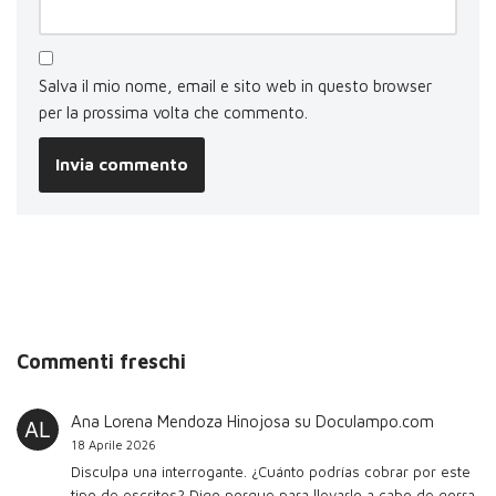
Salva il mio nome, email e sito web in questo browser
per la prossima volta che commento.
Commenti freschi
Ana Lorena Mendoza Hinojosa
su
Doculampo.com
18 Aprile 2026
Disculpa una interrogante. ¿Cuánto podrías cobrar por este
tipo de escritos? Digo porque para llevarlo a cabo de gorra