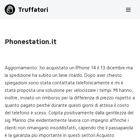
Truffatori
Vai
al
contenuto
Phonestation.it
Aggiornamento: ho acquistato un IPhone 14 il 13 dicembre ma
la spedizione ha subito un lieve ritardo. Dopo aver chiesto
spiegazioni sono stata contattata telefonicamente e mi è
stata proposta una soluzione per velocizzare i tempi. Mi hanno,
inoltre, inviato un rimborso per la differenza di prezzo rispetto a
quanto pagato perché durante questi giorni di attesa il costo
del telefono è sceso. Colpita positivamente dalla gentilezza del
sig. Marino che evidentemente lavora con impegno affinché i
clienti non rimangano insoddisfatti, capendo che il passaparola
è la garanzia più importante in questi settori.Acquisto