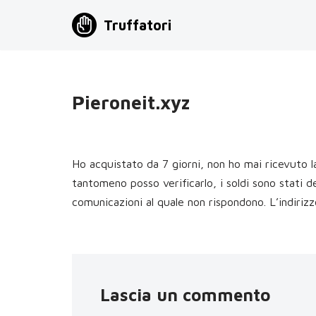
Truffatori
Vai
al
contenuto
Pieroneit.xyz
Ho acquistato da 7 giorni, non ho mai ricevuto l
tantomeno posso verificarlo, i soldi sono stati d
comunicazioni al quale non rispondono. L’indiriz
Lascia un commento