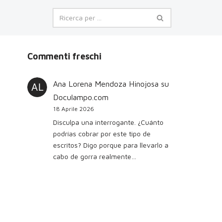
Commenti freschi
Ana Lorena Mendoza Hinojosa
su
Doculampo.com
18 Aprile 2026
Disculpa una interrogante. ¿Cuánto
podrías cobrar por este tipo de
escritos? Digo porque para llevarlo a
cabo de gorra realmente…