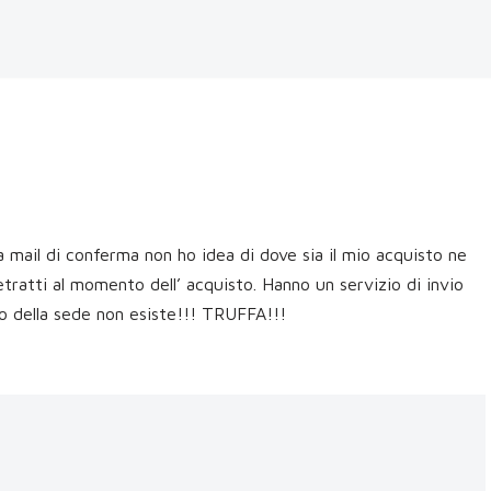
a mail di conferma non ho idea di dove sia il mio acquisto ne
etratti al momento dell’ acquisto. Hanno un servizio di invio
zo della sede non esiste!!! TRUFFA!!!