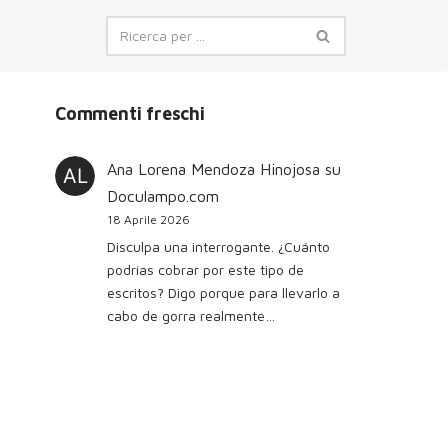
Commenti freschi
Ana Lorena Mendoza Hinojosa
su
Doculampo.com
18 Aprile 2026
Disculpa una interrogante. ¿Cuánto
podrías cobrar por este tipo de
escritos? Digo porque para llevarlo a
cabo de gorra realmente…