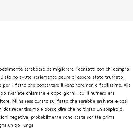
obabilmente sarebbero da migliorare i contatti con chi compra
uisto ho avuto seriamente paura di essere stato truffato,
per il fatto che contattare il venditore non è facilissimo. Alla
opo svariate chiamate e dopo giorni i cui il numero era
ditore. Mi ha rassicurato sul fatto che sarebbe arrivate e così
 dot recentissimo e posso dire che ho tirato un sospiro di
nsioni negative, probabilmente sono state scritte prima
gna un po’ lunga