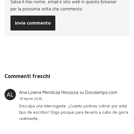
Salva il mio nome, email e sito web in questo browser
per la prossima volta che commento.
Commenti freschi
Ana Lorena Mendoza Hinojosa
su
Doculampo.com
18 Aprile 2026
Disculpa una interrogante. ¿Cuánto podrías cobrar por este
tipo de escritos? Digo porque para llevarlo a cabo de gorra
realmente…