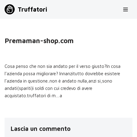
Truffatori
Vai
al
contenuto
Premaman-shop.com
Cosa penso che non sia andato per il verso giusto?In cosa
l’azienda possa migliorare? Innanzitutto dovrebbe esistere
l’azienda in questione..non è andato nulla,anzi si,sono
andati(spariti)i soldi con cui credevo di avere
acquistato.truffatori di m…a
Lascia un commento