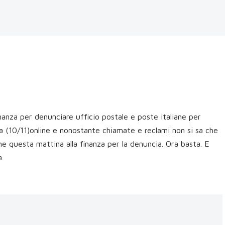
nanza per denunciare ufficio postale e poste italiane per
a (10/11)online e nonostante chiamate e reclami non si sa che
e questa mattina alla finanza per la denuncia. Ora basta. E
.