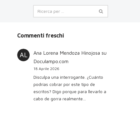
Commenti freschi
Ana Lorena Mendoza Hinojosa
su
Doculampo.com
18 Aprile 2026
Disculpa una interrogante. ¿Cuánto
podrías cobrar por este tipo de
escritos? Digo porque para llevarlo a
cabo de gorra realmente…