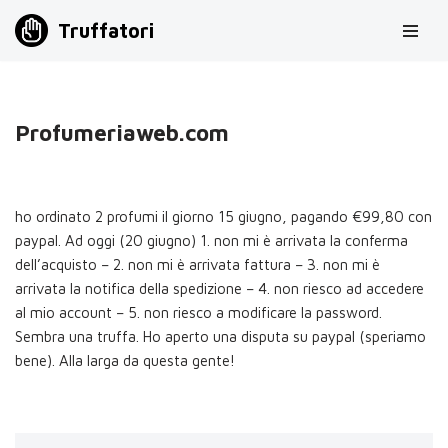
Truffatori
Vai
al
contenuto
Profumeriaweb.com
ho ordinato 2 profumi il giorno 15 giugno, pagando €99,80 con
paypal. Ad oggi (20 giugno) 1. non mi è arrivata la conferma
dell’acquisto – 2. non mi è arrivata fattura – 3. non mi è
arrivata la notifica della spedizione – 4. non riesco ad accedere
al mio account – 5. non riesco a modificare la password.
Sembra una truffa. Ho aperto una disputa su paypal (speriamo
bene). Alla larga da questa gente!