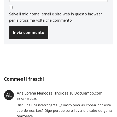
Salva il mio nome, email e sito web in questo browser
per la prossima volta che commento.
Commenti freschi
Ana Lorena Mendoza Hinojosa
su
Doculampo.com
18 Aprile 2026
Disculpa una interrogante. ¿Cuánto podrías cobrar por este
tipo de escritos? Digo porque para llevarlo a cabo de gorra
realmente…