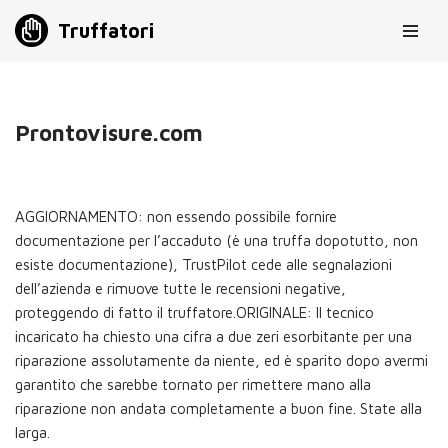
Truffatori
Vai
al
contenuto
Prontovisure.com
AGGIORNAMENTO: non essendo possibile fornire
documentazione per l’accaduto (è una truffa dopotutto, non
esiste documentazione), TrustPilot cede alle segnalazioni
dell’azienda e rimuove tutte le recensioni negative,
proteggendo di fatto il truffatore.ORIGINALE: Il tecnico
incaricato ha chiesto una cifra a due zeri esorbitante per una
riparazione assolutamente da niente, ed è sparito dopo avermi
garantito che sarebbe tornato per rimettere mano alla
riparazione non andata completamente a buon fine. State alla
larga.