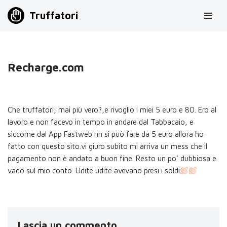
Truffatori
Vai
al
contenuto
Recharge.com
Che truffatori, mai più vero?,e rivoglio i miei 5 euro e 80. Ero al
lavoro e non facevo in tempo in andare dal Tabbacaio, e
siccome dal App Fastweb nn si può fare da 5 euro allora ho
fatto con questo sito.vi giuro subito mi arriva un mess che il
pagamento non è andato a buon fine. Resto un po’ dubbiosa e
vado sul mio conto. Udite udite avevano presi i soldi
Lascia un commento