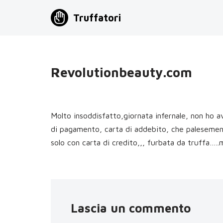
Truffatori
Vai
al
contenuto
Revolutionbeauty.com
Molto insoddisfatto,giornata infernale, non ho
di pagamento, carta di addebito, che palesemen
solo con carta di credito,,, furbata da truffa…..
Lascia un commento