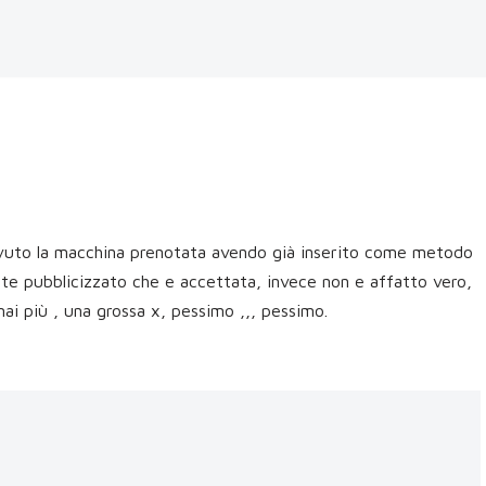
 avuto la macchina prenotata avendo già inserito come metodo
te pubblicizzato che e accettata, invece non e affatto vero,
mai più , una grossa x, pessimo ,,, pessimo.