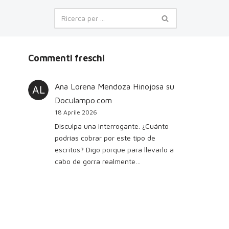
Commenti freschi
Ana Lorena Mendoza Hinojosa
su
Doculampo.com
18 Aprile 2026
Disculpa una interrogante. ¿Cuánto
podrías cobrar por este tipo de
escritos? Digo porque para llevarlo a
cabo de gorra realmente…