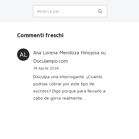
Commenti freschi
Ana Lorena Mendoza Hinojosa
su
Doculampo.com
18 Aprile 2026
Disculpa una interrogante. ¿Cuánto
podrías cobrar por este tipo de
escritos? Digo porque para llevarlo a
cabo de gorra realmente…