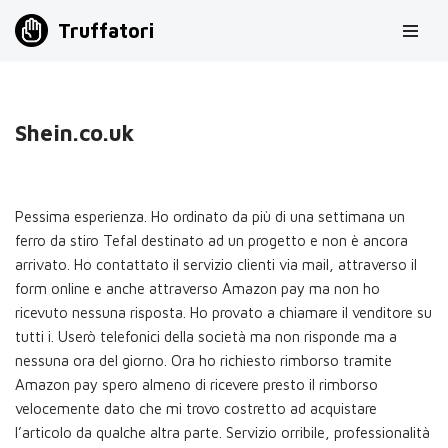
Truffatori
Vai
al
contenuto
Shein.co.uk
Pessima esperienza. Ho ordinato da più di una settimana un
ferro da stiro Tefal destinato ad un progetto e non è ancora
arrivato. Ho contattato il servizio clienti via mail, attraverso il
form online e anche attraverso Amazon pay ma non ho
ricevuto nessuna risposta. Ho provato a chiamare il venditore su
tutti i. Userò telefonici della società ma non risponde ma a
nessuna ora del giorno. Ora ho richiesto rimborso tramite
Amazon pay spero almeno di ricevere presto il rimborso
velocemente dato che mi trovo costretto ad acquistare
l’articolo da qualche altra parte. Servizio orribile, professionalità